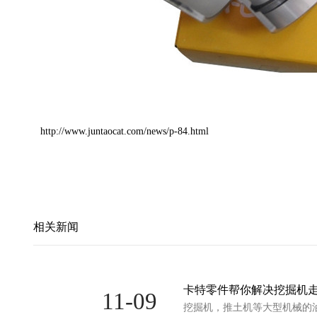
http://www.juntaocat.com/news/p-84.html
相关新闻
卡特零件帮你解决挖掘机
11-09
挖掘机，推土机等大型机械的