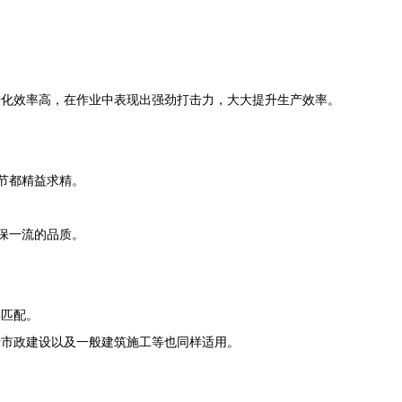
转化效率高，在作业中表现出强劲打击力，大大提升生产效率。
节都精益求精。
保一流的品质。
美匹配。
于市政建设以及一般建筑施工等也同样适用。