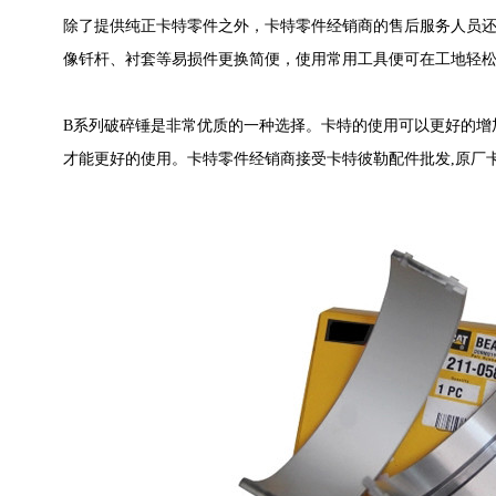
除了提供纯正卡特零件之外，卡特零件经销商的售后服务人员
像钎杆、衬套等易损件更换简便，使用常用工具便可在工地轻
B系列破碎锤是非常优质的一种选择。卡特的使用可以更好的增
才能更好的使用。卡特零件经销商接受卡特彼勒配件批发,原厂