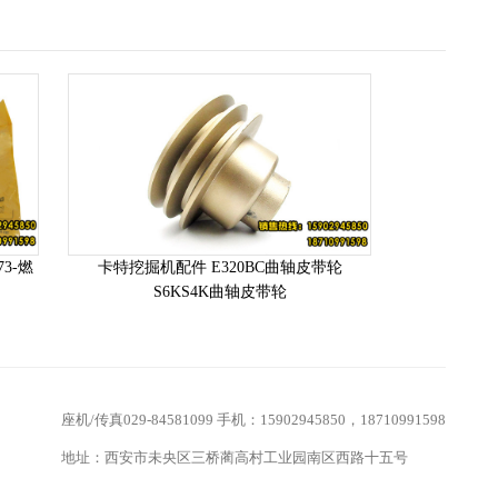
3-燃
卡特挖掘机配件 E320BC曲轴皮带轮
S6KS4K曲轴皮带轮
座机/传真029-84581099 手机：15902945850，18710991598
地址：西安市未央区三桥蔺高村工业园南区西路十五号