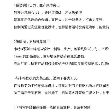
1强劲的打击力，生产效率突出
钎杆经过精心设计，并经过渗碳、淬火热处理
活塞采用优质的合金钢，直径大，冲击能量大，打击力度强。
控制阀通过高流量优化设计，使得活塞运转变得更流畅，能量
2低磨损，更加可靠耐用
卡特B系列破碎锤从设计、制造、生产、检验到测试，每一个环
12mm的加强边板，更好地保护破碎锤免受磨损。
在出厂前，所有产品都必须接受严格的ISO质量控制测试，以确
3与卡特挖机的完美匹配，适用于各类工况
连接板专为卡特挖机而设计，连接油管与卡特挖机液压管路完
除了适用于采石场、道路施工、拆除等各种苛刻工况之外，对
4卡特零件经销商提供一流的售后支持，售后有保障