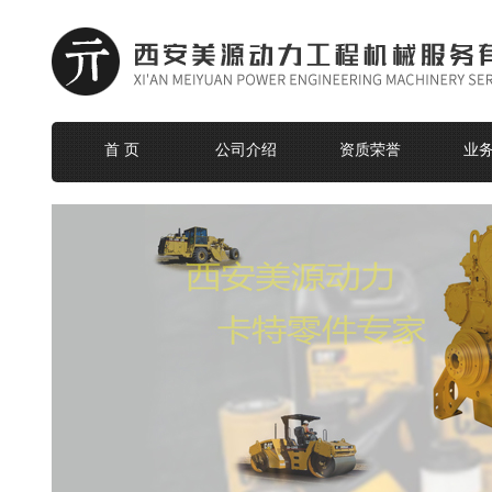
首 页
公司介绍
资质荣誉
业