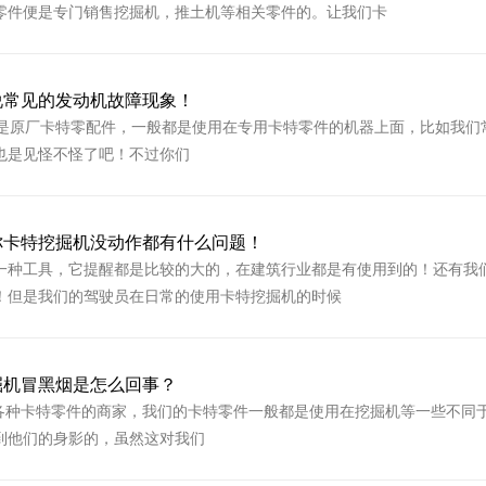
零件便是专门销售挖掘机，推土机等相关零件的。让我们卡
说常见的发动机故障现象！
原厂卡特零配件，一般都是使用在专用卡特零件的机器上面，比如我们
也是见怪不怪了吧！不过你们
你卡特挖掘机没动作都有什么问题！
一种工具，它提醒都是比较的大的，在建筑行业都是有使用到的！还有我
！但是我们的驾驶员在日常的使用卡特挖掘机的时候
掘机冒黑烟是怎么回事？
种卡特零件的商家，我们的卡特零件一般都是使用在挖掘机等一些不同
到他们的身影的，虽然这对我们