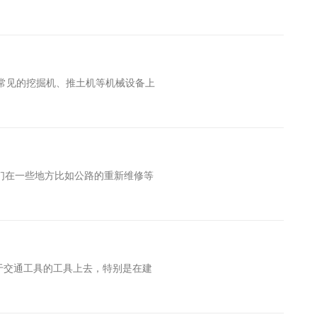
常见的挖掘机、推土机等机械设备上
们在一些地方比如公路的重新维修等
于交通工具的工具上去，特别是在建