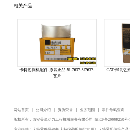
相关产品
卡特挖掘机配件-原装正品-5I-7637-5I7637-
CAT卡特挖掘
瓦片
网站首页
|
公司介绍
|
资质荣誉
|
业务范围
|
零件号码查询
|
版权所有：西安美源动力工程机械服务有限公司 陕ICP备20009250号-
专业提供：卡特零件经销商,卡特彼勒配件批发,原厂卡特零配件等产品