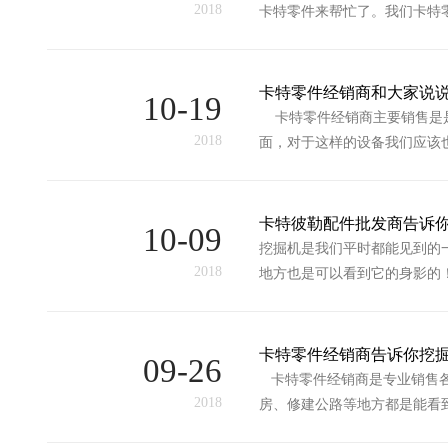
2018
卡特零件来帮忙了。我们卡特
卡特零件经销商和大家说
10-19
卡特零件经销商主要销售是是
2018
面，对于这样的设备我们应该
卡特彼勒配件批发商告诉
10-09
挖掘机是我们平时都能见到的
2018
地方也是可以看到它的身影的
卡特零件经销商告诉你挖
09-26
卡特零件经销商是专业销售各
2018
房、修建公路等地方都是能看