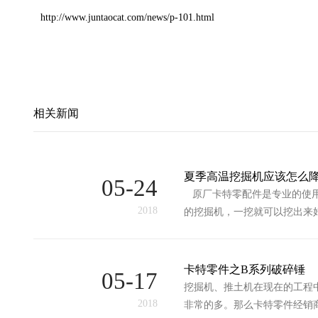
http://www.juntaocat.com/news/p-101.html
相关新闻
夏季高温挖掘机应该怎么
05-24
原厂卡特零配件是专业的使用
2018
的挖掘机，一挖就可以挖出来
卡特零件之B系列破碎锤
05-17
挖掘机、推土机在现在的工程
2018
非常的多。那么卡特零件经销