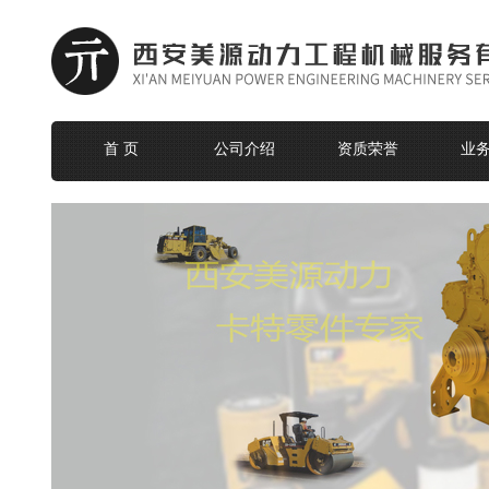
首 页
公司介绍
资质荣誉
业