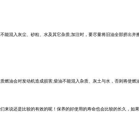
不能混入灰尘、砂粒、水及其它杂质;加注时，要尽量将旧油全部挤出并
质燃油会对发动机造成损害;柴油不能混入杂质、灰土与水，否则将使燃
。
们来说还是比较的有效的呢！保养的好使用的寿命也会比较的长久，如果