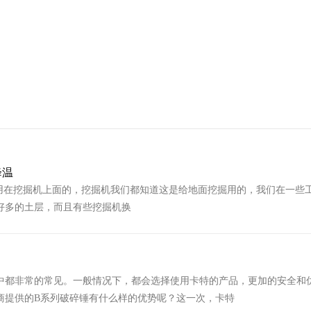
降温
在挖掘机上面的，挖掘机我们都知道这是给地面挖掘用的，我们在一些
好多的土层，而且有些挖掘机换
中都非常的常见。一般情况下，都会选择使用卡特的产品，更加的安全和
商提供的B系列破碎锤有什么样的优势呢？这一次，卡特