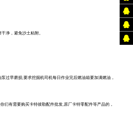
擦干净，避免沙土粘附。
油泵过早磨损;要求挖掘机司机每日作业完后燃油箱要加满燃油，
你们有需要购买卡特彼勒配件批发,原厂卡特零配件等产品的，